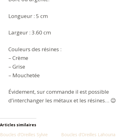
Longueur : 5 cm
Largeur : 3.60 cm
Couleurs des résines :
– Crème
– Grise
– Mouchetée
Évidement, sur commande il est possible
d’interchanger les métaux et les résines… 😉
Articles similaires
Boucles d’Oreilles Sylvie
Boucles d’Oreilles Lahouria