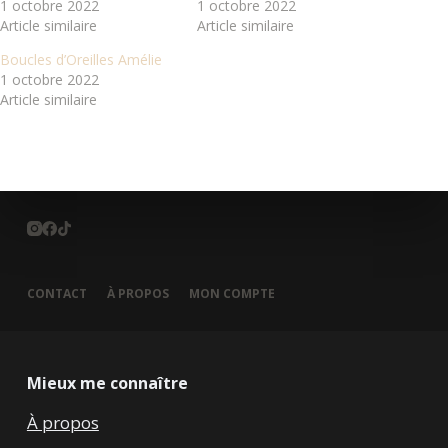
1 octobre 2022
1 octobre 2022
Article similaire
Article similaire
Boucles d’Oreilles Amélie
1 octobre 2022
Article similaire
CONTACT
À PROPOS
MON COMPTE
Mieux me connaître
À propos