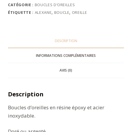
CATÉGORIE :
BOUCLES D’OREILLES
ÉTIQUETTE :
ALEXANE
,
BOUCLE
,
OREILLE
DESCRIPTION
INFORMATIONS COMPLÉMENTAIRES
AVIS (0)
Description
Boucles d’oreilles en résine époxy et acier
inoxydable.
Doré ou argenté.