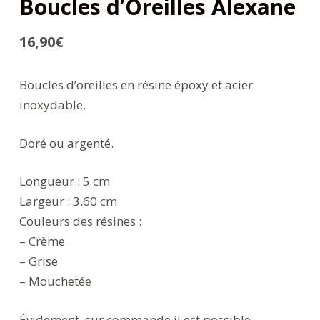
Boucles d’Oreilles Alexane
16,90
€
Boucles d’oreilles en résine époxy et acier
inoxydable.
Doré ou argenté.
Longueur : 5 cm
Largeur : 3.60 cm
Couleurs des résines :
– Crème
– Grise
– Mouchetée
Évidement, sur commande il est possible