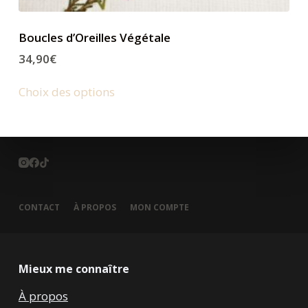
Boucles d’Oreilles Végétale
34,90
€
Choix des options
CONTACT
À PROPOS
MON COMPTE
Mieux me connaître
À propos