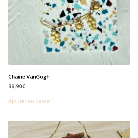
Chaine VanGogh
39,90
€
Ajouter au panier