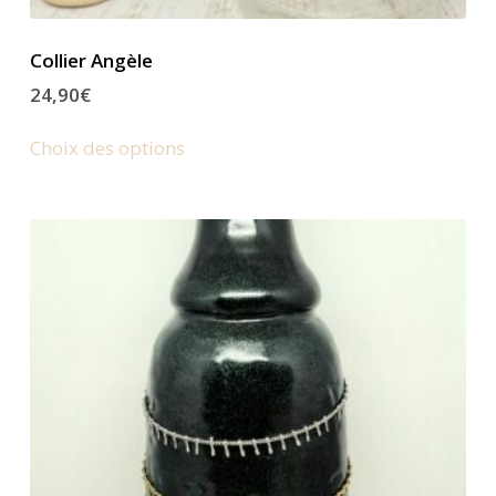
Collier Angèle
24,90
€
Choix des options