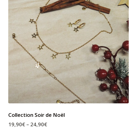
Collection Soir de Noël
19,90
€
–
24,90
€