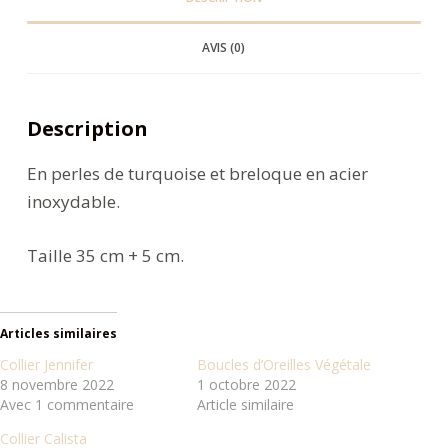
AVIS (0)
Description
En perles de turquoise et breloque en acier
inoxydable.
Taille 35 cm + 5 cm.
Articles similaires
Collier Jennifer
Boucles d’Oreilles Végétale
8 novembre 2022
1 octobre 2022
Avec 1 commentaire
Article similaire
Collier Calista