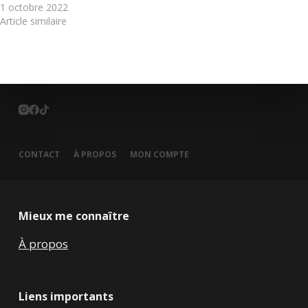
1 octobre 2022
Article similaire
CONTACT
À PROPOS
MON COMPTE
Mieux me connaître
À propos
Liens importants