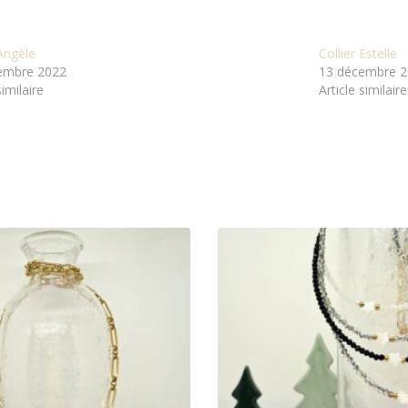
 Angèle
Collier Estelle
embre 2022
13 décembre 
similaire
Article similaire