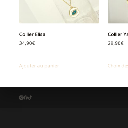
Collier Elisa
Collier 
34,90
€
29,90
€
Ajouter au panier
Choix de