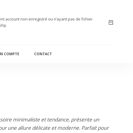
nt account non enregistré ou n’ayant pas de fichier
php.
N COMPTE
CONTACT
ssoire minimaliste et tendance, présente un
ur une allure délicate et moderne. Parfait pour