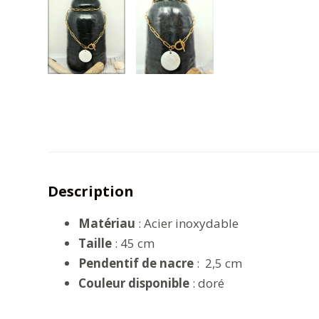
Description
Matériau
: Acier inoxydable
Taille
: 45 cm
Pendentif de nacre
: 2,5 cm
Couleur disponible
: doré