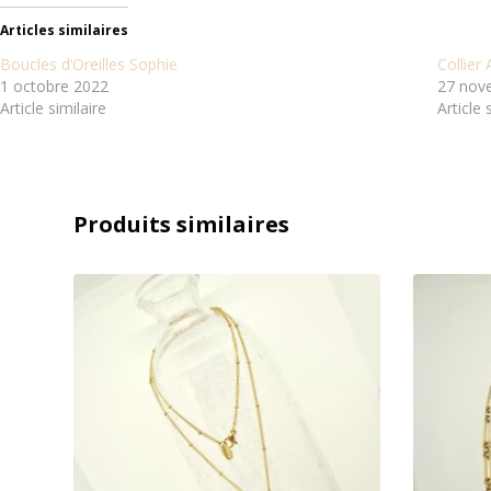
Articles similaires
Boucles d’Oreilles Sophie
Collier
1 octobre 2022
27 nov
Article similaire
Article 
Produits similaires