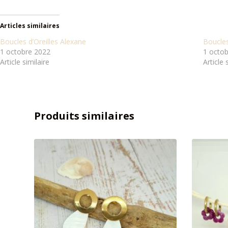
Articles similaires
Boucles d’Oreilles Alexane
Boucles
1 octobre 2022
1 octo
Article similaire
Article 
Produits similaires