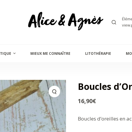
Éléme
view.
TIQUE
MIEUX ME CONNAÎTRE
LITOTHÉRAPIE
MO
Boucles d’Or
16,90
€
Boucles d’oreilles en a