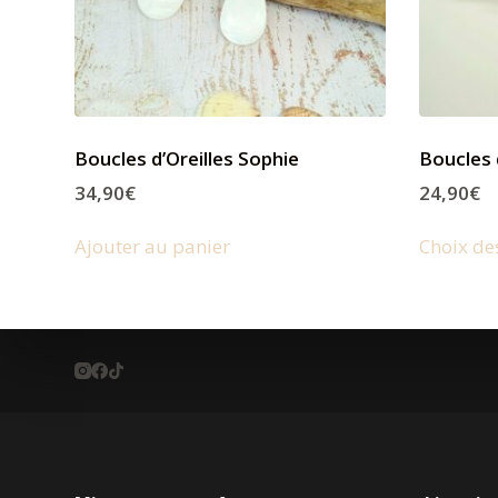
Boucles d’Oreilles Sophie
Boucles d
34,90
€
24,90
€
Ajouter au panier
Choix de