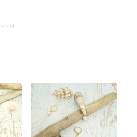
les Lisa
2