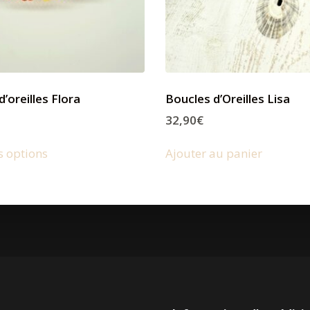
’oreilles Flora
Boucles d’Oreilles Lisa
32,90
€
s options
Ajouter au panier