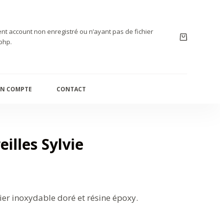
nt account non enregistré ou n’ayant pas de fichier
php.
N COMPTE
CONTACT
eilles Sylvie
cier inoxydable doré et résine époxy.