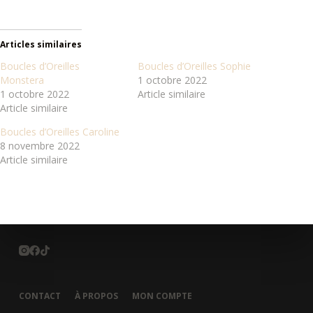
Articles similaires
Boucles d’Oreilles
Boucles d’Oreilles Sophie
Monstera
1 octobre 2022
1 octobre 2022
Article similaire
Article similaire
Boucles d’Oreilles Caroline
8 novembre 2022
Article similaire
CONTACT
À PROPOS
MON COMPTE