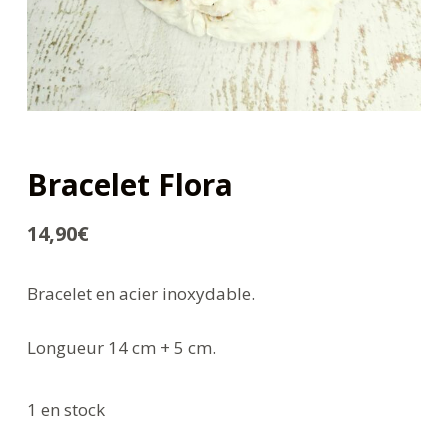
Bracelet Flora
14,90
€
Bracelet en acier inoxydable.
Longueur 14 cm + 5 cm.
1 en stock