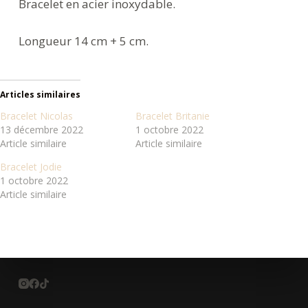
Bracelet en acier inoxydable.
Longueur 14 cm + 5 cm.
Articles similaires
Bracelet Nicolas
Bracelet Britanie
13 décembre 2022
1 octobre 2022
Article similaire
Article similaire
Bracelet Jodie
1 octobre 2022
Article similaire