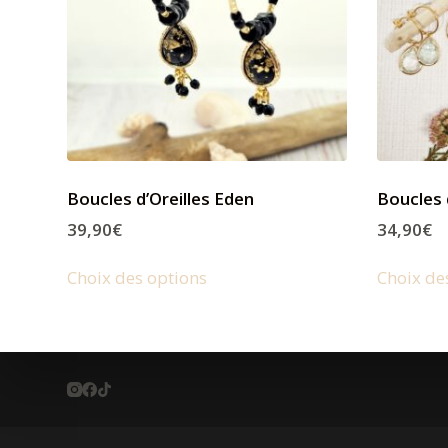
Boucles d’Oreilles Eden
Boucles 
39,90
€
34,90
€
Choix des options
Choix de