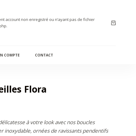
nt account non enregistré ou n’ayant pas de fichier
php.
N COMPTE
CONTACT
illes Flora
élicatesse à votre look avec nos boucles
ier inoxydable, ornées de ravissants pendentifs