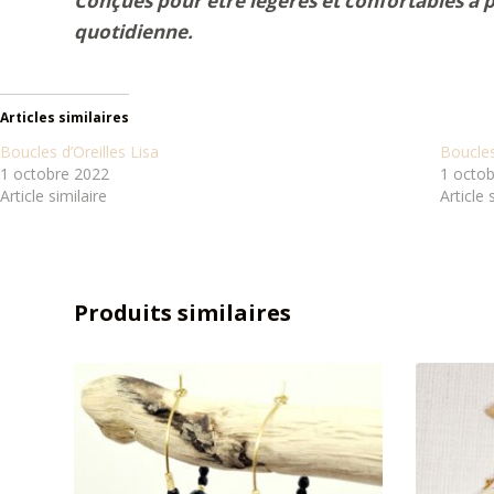
Conçues pour être légères et confortables à p
quotidienne.
Articles similaires
Boucles d’Oreilles Lisa
Boucles
1 octobre 2022
1 octo
Article similaire
Article 
Produits similaires