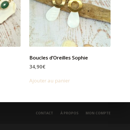
Boucles d’Oreilles Sophie
34,90
€
Ajouter au panier
CONTACT
À PROPOS
MON COMPTE