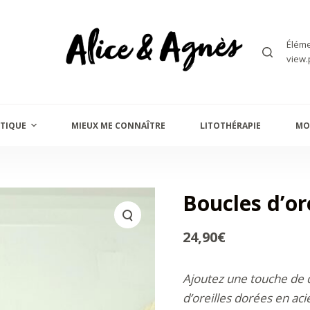
Éléme
view.
TIQUE
MIEUX ME CONNAÎTRE
LITOTHÉRAPIE
MO
Boucles d’ore
24,90
€
Ajoutez une touche de d
d’oreilles dorées en ac