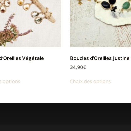
d’Oreilles Végétale
Boucles d’Oreilles Justine
34,90
€
s options
Choix des options