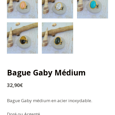
Bague Gaby Médium
32,90
€
Bague Gaby médium en acier inoxydable.
Doré ou Argenté.