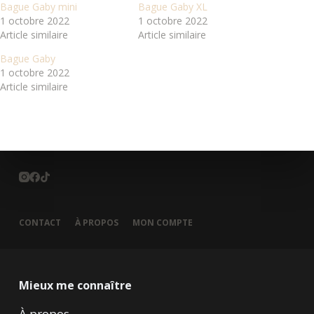
Bague Gaby mini
Bague Gaby XL
1 octobre 2022
1 octobre 2022
Article similaire
Article similaire
Bague Gaby
1 octobre 2022
Article similaire
CONTACT
À PROPOS
MON COMPTE
Mieux me connaître
À propos