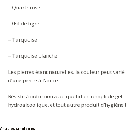
– Quartz rose
– Œil de tigre
– Turquoise
– Turquoise blanche
Les pierres étant naturelles, la couleur peut varié
d’une pierre à l’autre.
Résiste à notre nouveau quotidien rempli de gel
hydroalcoolique, et tout autre produit d’hygiène !
Articles similaires