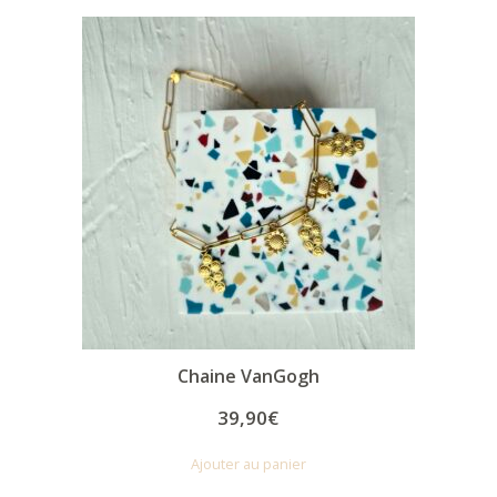
Chaine VanGogh
39,90
€
Ajouter au panier