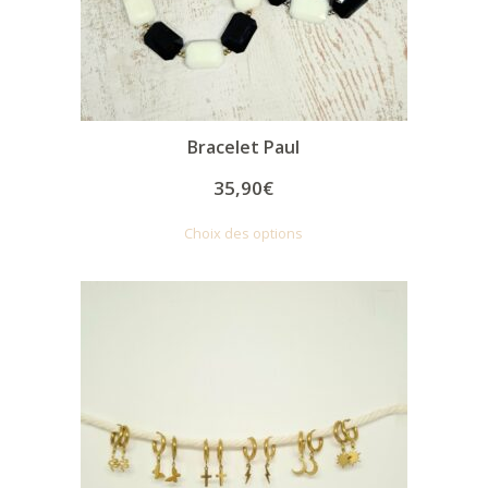
Bracelet Paul
35,90
€
Choix des options