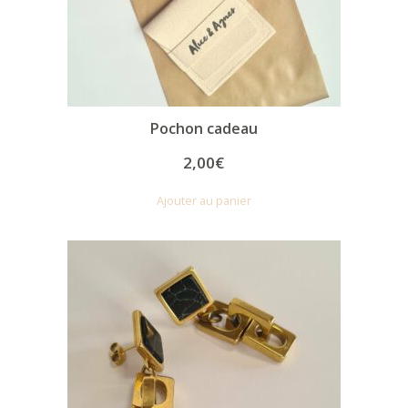
Pochon cadeau
2,00
€
Ajouter au panier