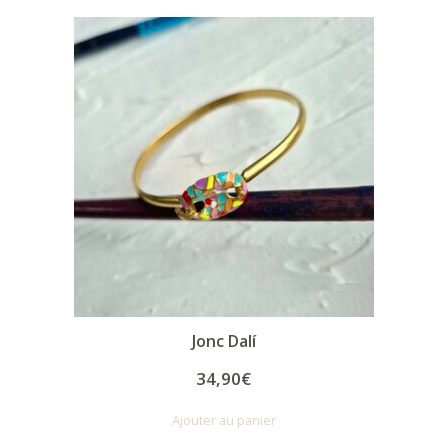
Jonc Dalí
34,90
€
Ajouter au panier