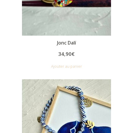
Jonc Dalí
34,90
€
Ajouter au panier