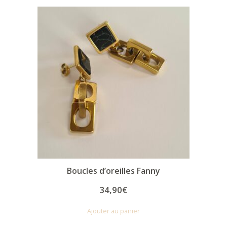
Boucles d’oreilles Fanny
34,90
€
Ajouter au panier