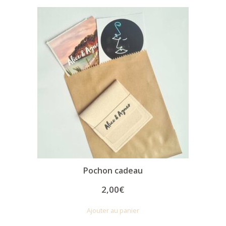
Pochon cadeau
2,00
€
Ajouter au panier