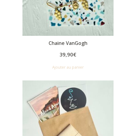
Chaine VanGogh
39,90
€
Ajouter au panier