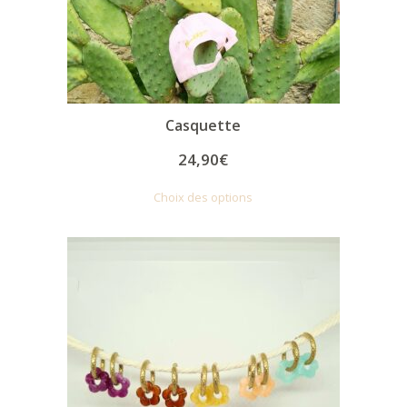
Casquette
24,90
€
Choix des options