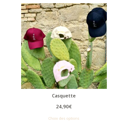
Casquette
24,90
€
Choix des options