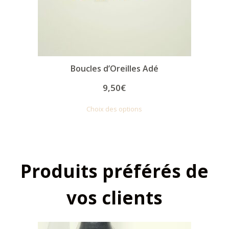
Boucles d’Oreilles Adé
9,50
€
Choix des options
Produits préférés de
vos clients