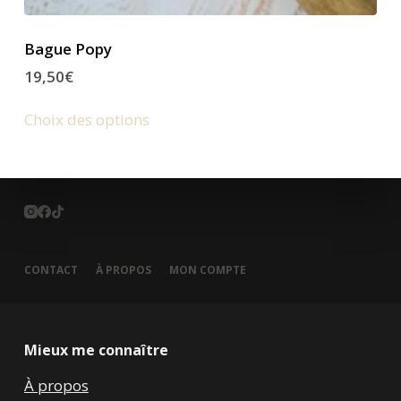
Bague Popy
19,50
€
Choix des options
CONTACT
À PROPOS
MON COMPTE
Mieux me connaître
À propos