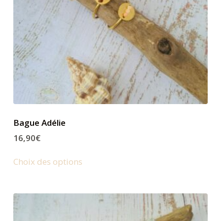
Bague Adélie
16,90
€
Choix des options