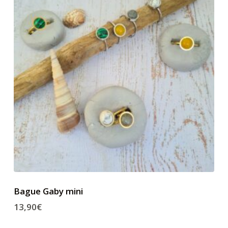
Bague Gaby mini
13,90
€