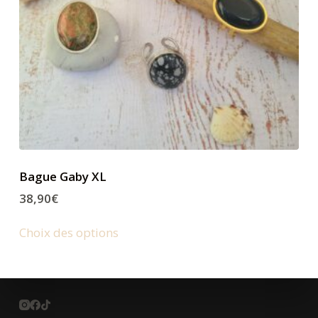
Bague Gaby XL
38,90
€
Choix des options