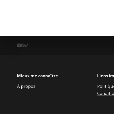
Mieux me connaître
Liens i
À propos
Politiqu
Conditi