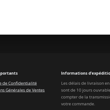
mportants
Informations d’expéditi
e de Confidentialité
Les délais de livraison e
ons Générales de Ventes
sont de 10 jours ouvrabl
compter de la transmiss
votre commande.