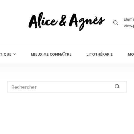
Éléme
view.
TIQUE
MIEUX ME CONNAÎTRE
LITOTHÉRAPIE
MO
Aucun
résultat